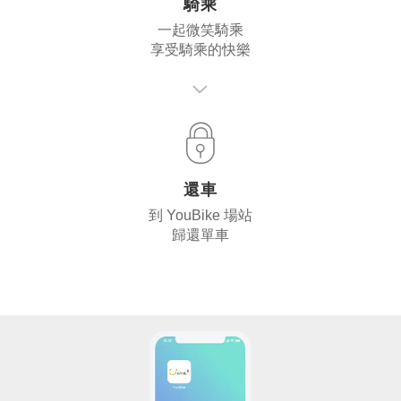
騎乘
一起微笑騎乘
享受騎乘的快樂
還車
到 YouBike 場站
歸還單車