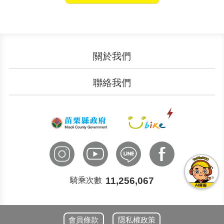
關於我們
認識YouBike
營運成果
聯絡我們
服務中心
廣告刊登
文件下載
加入我們
申請表單
聯絡客服
國際諮詢
11,256,067
騎乘次數
會員條款
隱私權政策