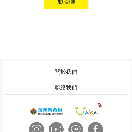
開始註冊
關於我們
認識YouBike
營運成果
聯絡我們
服務中心
廣告刊登
文件下載
加入我們
申請表單
聯絡客服