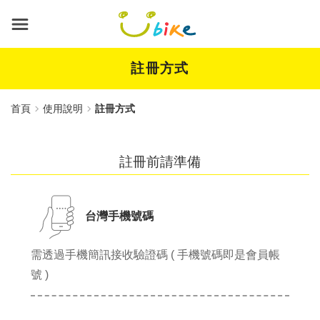
跳
到
主
要
內
註冊方式
容
首頁
使用說明
註冊方式
註冊前請準備
台灣手機號碼
需透過手機簡訊接收驗證碼 ( 手機號碼即是會員帳
號 )