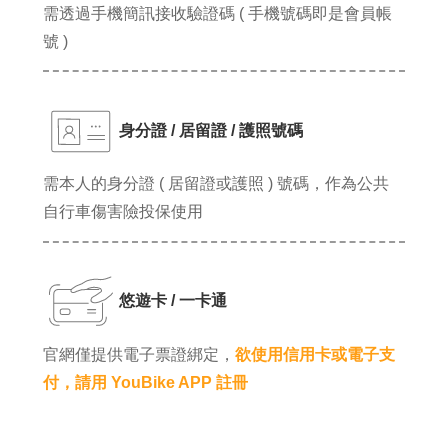
需透過手機簡訊接收驗證碼 ( 手機號碼即是會員帳
號 )
身分證 / 居留證 / 護照號碼
需本人的身分證 ( 居留證或護照 ) 號碼，作為公共
自行車傷害險投保使用
悠遊卡 / 一卡通
官網僅提供電子票證綁定，
欲使用信用卡或電子支
付，請用 YouBike APP 註冊