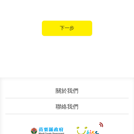
下一步
關於我們
認識YouBike
營運成果
聯絡我們
服務中心
廣告刊登
文件下載
加入我們