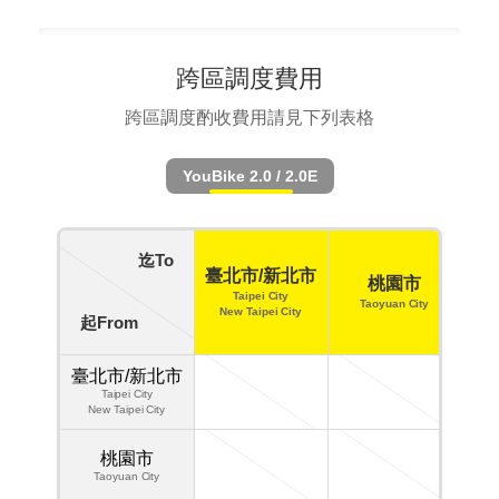
跨區調度費用
跨區調度酌收費用請見下列表格
YouBike 2.0 / 2.0E
迄To
新
臺北市/新北市
桃園市
Taipei City
Taoyuan City
New Taipei City
起From
Hs
臺北市/新北市
Taipei City
New Taipei City
桃園市
Taoyuan City