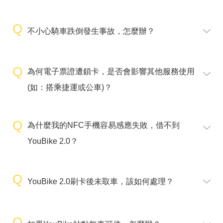
不小心騎車跌倒發生事故，怎麼辦？
為何電子票證遭鎖卡，是否會影響其他服務使用
(如：搭乘捷運或公車)？
為什麼我的NFC手機容易感應失敗，借不到
YouBike 2.0？
YouBike 2.0刷卡後未取車，該如何處理？