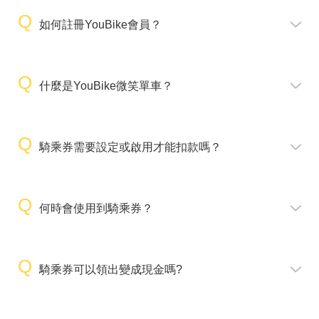
如何註冊YouBike會員？
什麼是YouBike微笑單車？
騎乘券需要設定或啟用才能扣款嗎？
何時會使用到騎乘券？
騎乘券可以領出變成現金嗎?