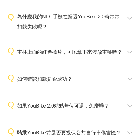
為什麼我的NFC手機在歸還YouBike 2.0時常常
扣款失敗呢？
車柱上面的紅色檔片，可以拿下來停放車輛嗎？
如何確認扣款是否成功？
如果YouBike 2.0站點無位可還，怎麼辦？
騎乘YouBike前是否要投保公共自行車傷害險？