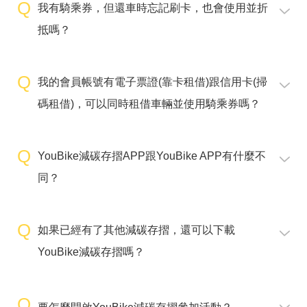
我有騎乘券，但還車時忘記刷卡，也會使用並折
抵嗎？
我的會員帳號有電子票證(靠卡租借)跟信用卡(掃
碼租借)，可以同時租借車輛並使用騎乘券嗎？
YouBike減碳存摺APP跟YouBike APP有什麼不
同？
如果已經有了其他減碳存摺，還可以下載
YouBike減碳存摺嗎？