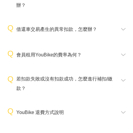
辦？
借還車交易產生的異常扣款，怎麼辦？
會員租用YouBike的費率為何？
若扣款失敗或沒有扣款成功，怎麼進行補扣/繳
款？
YouBike 退費方式說明