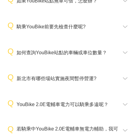
如果YouBike站點無車可借，怎麼辦？
騎乘YouBike前要先檢查什麼呢?
如何查詢YouBike站點的車輛或車位數量？
新北市有哪些場站實施夜間暫停營運?
YouBike 2.0E電輔車電力可以騎乘多遠呢？
若騎乘中YouBike 2.0E電輔車無電力輔助，我可