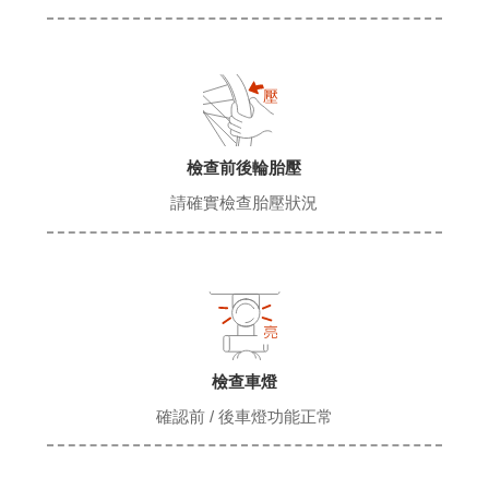
檢查前後輪胎壓
請確實檢查胎壓狀況
檢查車燈
確認前 / 後車燈功能正常