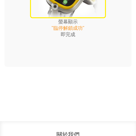
螢幕顯示
"臨停解鎖成功"
即完成
關於我們