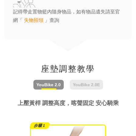
記得帶走置物籃內隨身物品，如有物品遺失請至官
網「
失物招領
」查詢
座墊調整教學
YouBike
2.0
YouBike
2.0E
上壓黃桿 調整高度，喀聲固定 安心騎乘