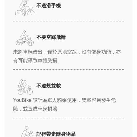
不邊滑手機
不要空踩飛輪
未將車輛借出，僅於原地空踩，沒有健身功能，亦
有可能導致車體受損
不違規雙載
YouBike 設計為單人騎乘使用，雙載容易發生危
險，並造成車身損壞
記得帶走隨身物品