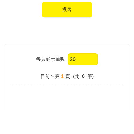
搜尋
每頁顯示筆數
目前在第
1
頁
(共
0
筆)