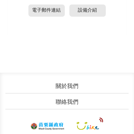
電子郵件連結
設備介紹
關於我們
認識YouBike
營運成果
聯絡我們
服務中心
廣告刊登
文件下載
加入我們
申請表單
聯絡客服