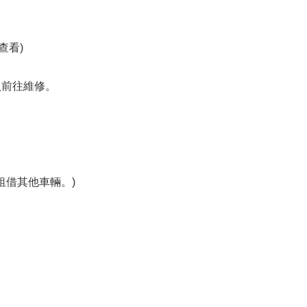
查看)
員前往維修。
租借其他車輛。)