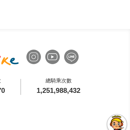
數
總騎乘次數
70
1,251,988,432