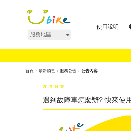
跳
:::
到
主
要
使用說明
內
服務地區
容
:::
首頁
最新消息
服務公告
公告內容
2026-04-08
遇到故障車怎麼辦? 快來使