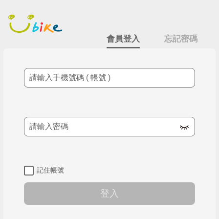
跳
會員登入
到
主
要
會員登入
忘記密碼
內
容
手機號碼
密碼
記住帳號
登入