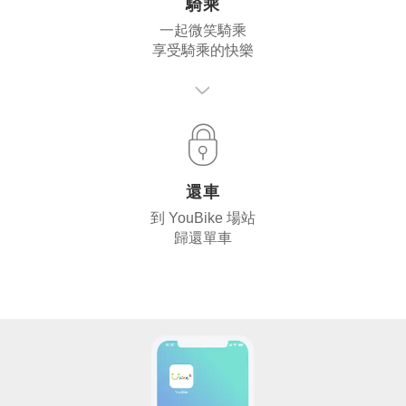
騎乘
一起微笑騎乘
享受騎乘的快樂
還車
到 YouBike 場站
歸還單車