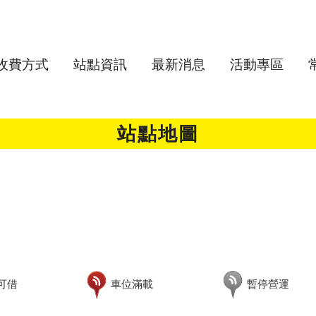
收費方式
站點資訊
最新消息
活動專區
站點地圖
可借
車位滿載
暫停營運