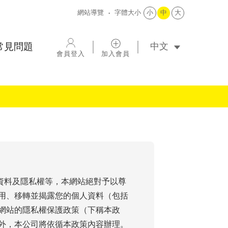
網站導覽
字體大小
小
中
大
選擇語系
常見問題
會員登入
加入會員
人資料及隱私權等，本網站絕對予以尊
用、移轉並揭露您的個人資料（包括
網站的隱私權保護政策（下稱本政
外，本公司將依循本政策內容辦理。