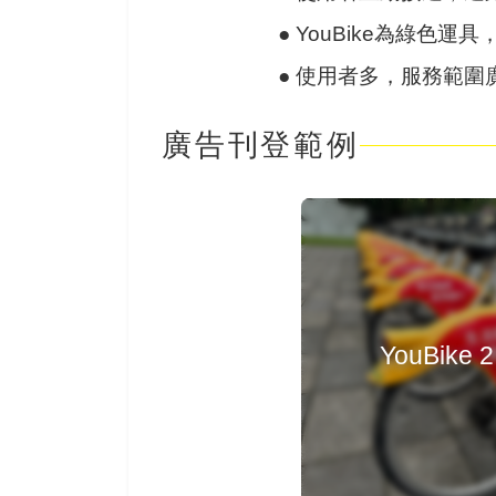
●
YouBike為綠色
●
使用者多，服務範圍
廣告刊登範例