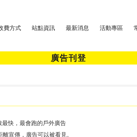
收費方式
站點資訊
最新消息
活動專區
廣告刊登
：擴散最快，最會跑的戶外廣告
距離宣傳，廣告可以被看見。