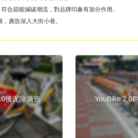
運具，符合節能減碳潮流，對品牌印象有加分作用。
廣，廣告深入大街小巷。