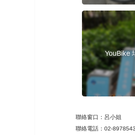
聯絡窗口
：
呂小姐
聯絡電話
：
02-897854