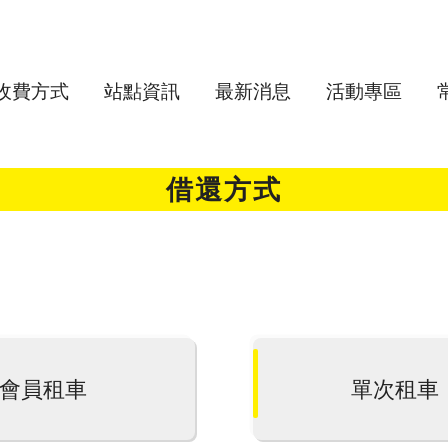
收費方式
站點資訊
最新消息
活動專區
借還方式
會員租車
單次租車