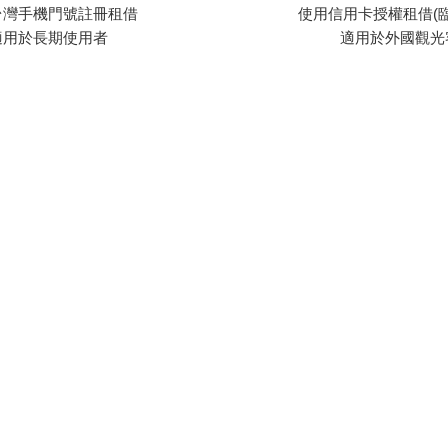
台灣手機門號註冊租借
使用信用卡授權租借(臨
適用於長期使用者
適用於外國觀光