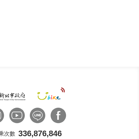
336,876,846
乘次數