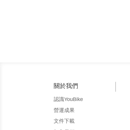
:::
關於我們
認識YouBike
營運成果
文件下載