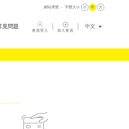
網站導覽
字體大小
小
中
大
選擇語系
常見問題
會員登入
加入會員