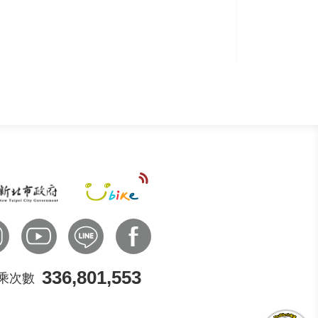
336,801,553
乘次數