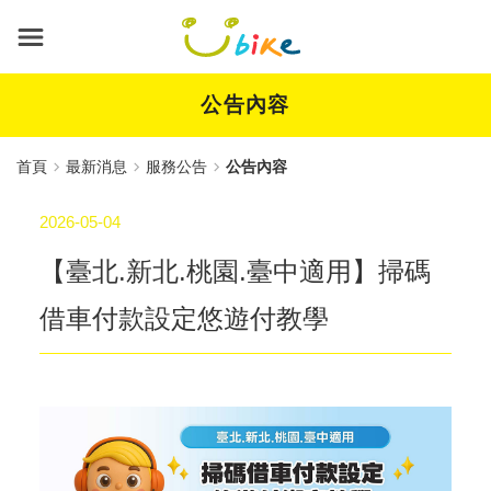
跳
到
主
要
內
公告內容
容
首頁
最新消息
服務公告
公告內容
2026-05-04
【臺北.新北.桃園.臺中適用】掃碼
借車付款設定悠遊付教學