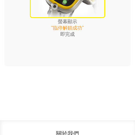
螢幕顯示
"臨停解鎖成功"
即完成
關於我們