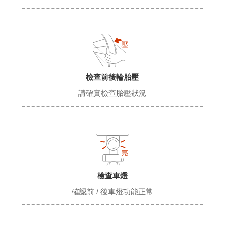
檢查前後輪胎壓
請確實檢查胎壓狀況
檢查車燈
確認前 / 後車燈功能正常