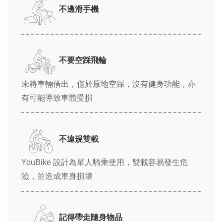
不邊滑手機
不要空踩飛輪
未將車輛借出，僅於原地空踩，沒有健身功能，亦
有可能導致車體受損
不違規雙載
YouBike 設計為單人騎乘使用，雙載容易發生危
險，並造成車身損壞
記得帶走隨身物品