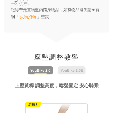
記得帶走置物籃內隨身物品，如有物品遺失請至官
網「
失物招領
」查詢
座墊調整教學
YouBike
2.0
YouBike
2.0E
上壓黃桿 調整高度，喀聲固定 安心騎乘