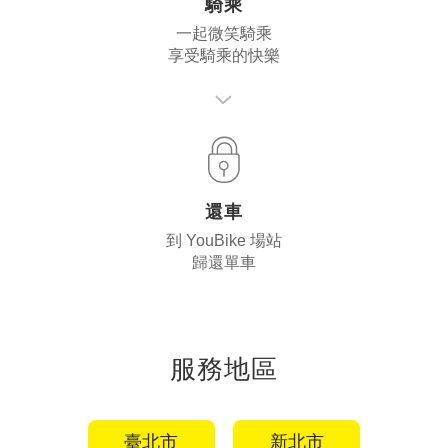
騎乘
一起微笑騎乘
享受騎乘的快樂
還車
到 YouBike 場站
歸還單車
服務地區
臺北市
新北市