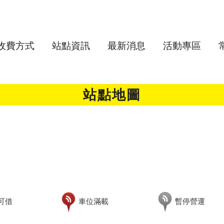
收費方式
站點資訊
最新消息
活動專區
站點地圖
可借
車位滿載
暫停營運