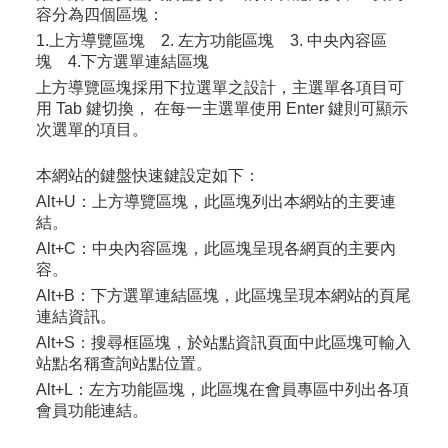
容分為四個區塊：
1.上方導覽區塊 2. 左方功能區塊 3. 中央內容區
塊 4.下方選單連結區塊
上方導覽區塊採用下拉選單之設計，主選單各項目可
用 Tab 鍵切換， 在每一主選單使用 Enter 鍵則可顯示
次選單的項目。
本網站的鍵盤快速鍵設定如下：
Alt+U：
上方導覽區塊，此區塊列出本網站的主要連
結。
Alt+C：
中央內容區塊，此區塊呈現各網頁的主要內
容。
Alt+B：
下方選單連結區塊，此區塊呈現本網站的頁尾
連結資訊。
Alt+S：
搜尋框區塊，於站點資訊頁面中此區塊可輸入
站點名稱查詢站點位置。
Alt+L：
左方功能區塊，此區塊在會員專區中列出各項
會員功能連結。