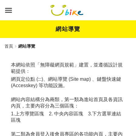
跳
到
主
要
內
網站導覽
容
首頁
網站導覽
本網站依照「無障礙網頁規範」建置，並遵循設計規
範提供：
網頁定位點 (:::)、網站導覽 (Site map) 、鍵盤快速鍵
(Accesskey) 等功能設施。
網站內容結構分為兩類，第一類為進站首頁及各資訊
內頁，主要內容分為三個區塊：
1.上方導覽區塊 2. 中央內容區塊 3.下方選單連結
區塊
第二類為會員登入後會員專區的各功能內頁，主要內