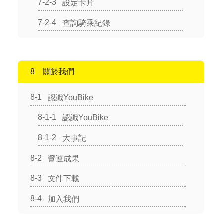
設定卡片
查詢騎乘紀錄
關於我們
認識YouBike
認識YouBike
大事記
營運成果
文件下載
加入我們