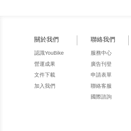
臺北市
:::
臺北市
關於我們
聯絡我們
臺北市
認識YouBike
服務中心
臺北市
營運成果
廣告刊登
臺北市
文件下載
申請表單
加入我們
聯絡客服
臺北市
國際諮詢
臺北市
臺北市