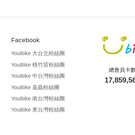
0109264
0109364
Facebook
0109461
YouBike
大台北粉絲團
0109572
YouBike
桃竹苗粉絲團
總會員卡
0110107
YouBike
中台灣粉絲團
17,859,5
YouBike
嘉義粉絲團
0110930
YouBike
南台灣粉絲團
0113310
YouBike
東台灣粉絲團
0114819