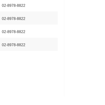
02-8978-8822
02-8978-8822
02-8978-8822
02-8978-8822
02-8978-8822
02-8978-8822
02-8978-8822
02-8978-8822