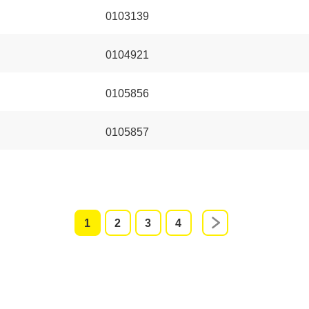
0103139
0104921
0105856
0105857
0105898
0105951
1
2
3
4
0107868
0108297