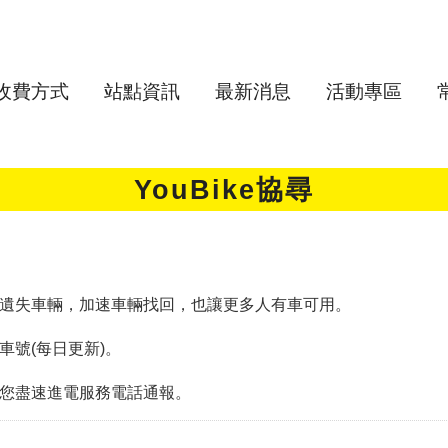
收費方式
站點資訊
最新消息
活動專區
YouBike協尋
遺失車輛，加速車輛找回，也讓更多人有車可用。
號(每日更新)。
您盡速進電服務電話通報。