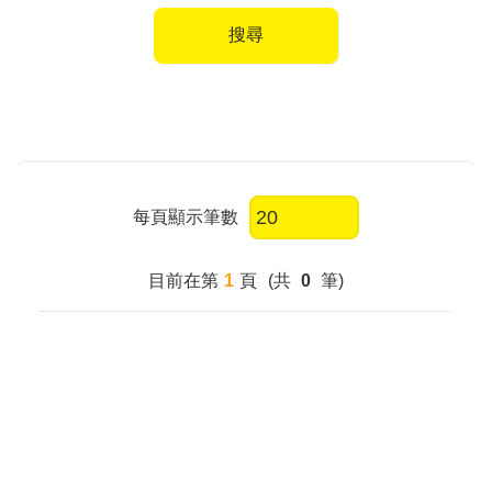
搜尋
每頁顯示筆數
目前在第
1
頁
(共
0
筆)