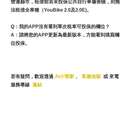
營運縣市，租借前若未投保公共自行車傷害險，則無
法租借全車種（YouBike 2.0及2.0E)。
Q：我的APP沒有看到單次租車可投保的欄位？
A：請將您的APP更新為最新版本，方能看到填寫欄
位投保。
若有疑問，歡迎透過
AI小管家
、
客服信箱
或 來電
服務專線
連結