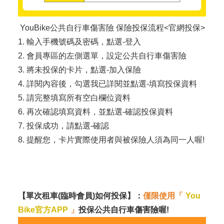
YouBike公共自行車傷害險 保險投保流程<官網投保>
1. 輸入手機號碼及密碼，點選-登入
2. 會員專區的左側選單，設定公共自行車傷害險
3. 將未投保的卡片，點選-加入保險
4. 詳閱內容後，勾選我已詳閱並點選-填寫投保資料
5. 請完整填寫所有空白欄位資料
6. 再次確認填寫資料，並點選-確認投保資料
7. 投保成功，請點選-確認
8. 提醒您，卡片實際使用者與被保險人須為同一人喔!
【單次租車(臨時會員)如何投保】：
僅限使用「
You
Bike官方APP
」
投保公共自行車傷害險喔!