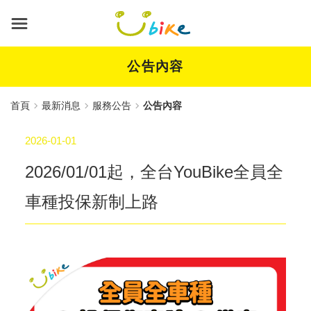
跳
到
主
要
內
公告內容
容
首頁
最新消息
服務公告
公告內容
2026-01-01
2026/01/01起，全台YouBike全員全
車種投保新制上路