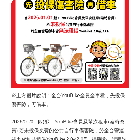
※上方圖片說明：全台YouBike全員全車種，先投保
傷害險，再借車。
2026/01/01(四)起，YouBike會員及單次租車(臨時會
員) 若未投保免費的公共自行車傷害險，於全台營運
縣市皆無法租借YouBike 2.0&2.0E，提醒您，請盡速