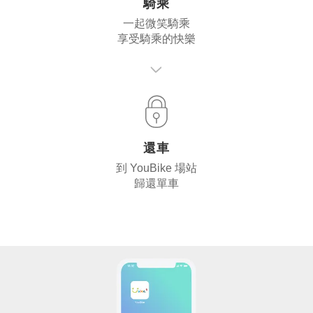
騎乘
一起微笑騎乘
享受騎乘的快樂
還車
到 YouBike 場站
歸還單車