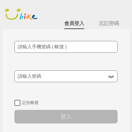
跳
會員登入
到
主
要
會員登入
忘記密碼
內
容
手機號碼
密碼
記住帳號
登入