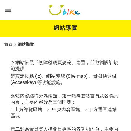
跳
到
主
要
內
網站導覽
容
首頁
網站導覽
本網站依照「無障礙網頁規範」建置，並遵循設計規
範提供：
網頁定位點 (:::)、網站導覽 (Site map) 、鍵盤快速鍵
(Accesskey) 等功能設施。
網站內容結構分為兩類，第一類為進站首頁及各資訊
內頁，主要內容分為三個區塊：
1.上方導覽區塊 2. 中央內容區塊 3.下方選單連結
區塊
第二類為會員登入後會員專區的各功能內頁，主要內