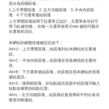
容分為四個區塊：
1.上方導覽區塊 2. 左方功能區塊 3. 中央內容區
塊 4.下方選單連結區塊
上方導覽區塊採用下拉選單之設計，主選單各項目可
用 Tab 鍵切換， 在每一主選單使用 Enter 鍵則可顯示
次選單的項目。
本網站的鍵盤快速鍵設定如下：
Alt+U：
上方導覽區塊，此區塊列出本網站的主要連
結。
Alt+C：
中央內容區塊，此區塊呈現各網頁的主要內
容。
Alt+B：
下方選單連結區塊，此區塊呈現本網站的頁尾
連結資訊。
Alt+S：
搜尋框區塊，於站點資訊頁面中此區塊可輸入
站點名稱查詢站點位置。
Alt+L：
左方功能區塊，此區塊在會員專區中列出各項
會員功能連結。