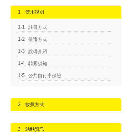
使用說明
註冊方式
借還方式
設備介紹
騎乘須知
公共自行車保險
收費方式
站點資訊