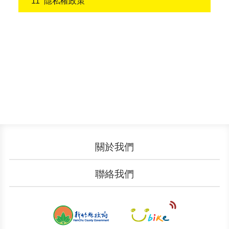
隱私權政策
關於我們
認識YouBike
營運成果
聯絡我們
服務中心
廣告刊登
文件下載
加入我們
申請表單
聯絡客服