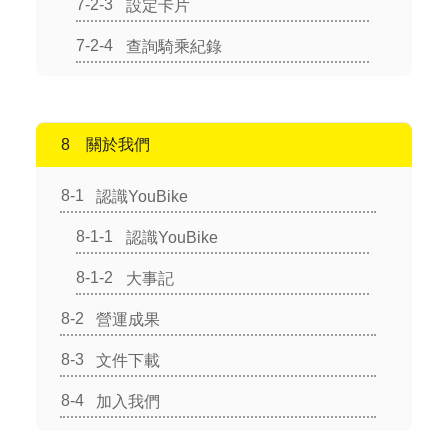
設定卡片
查詢騎乘紀錄
關於我們
認識YouBike
認識YouBike
大事記
營運成果
文件下載
加入我們