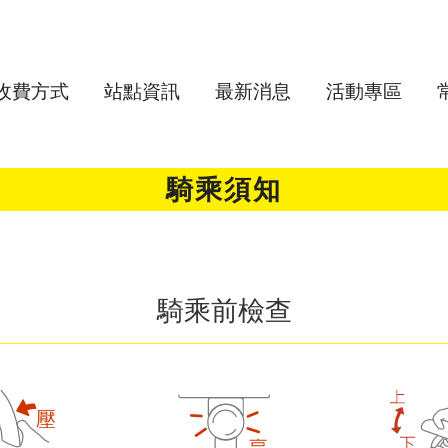
收費方式
站點資訊
最新消息
活動專區
騎乘須知
騎乘前檢查