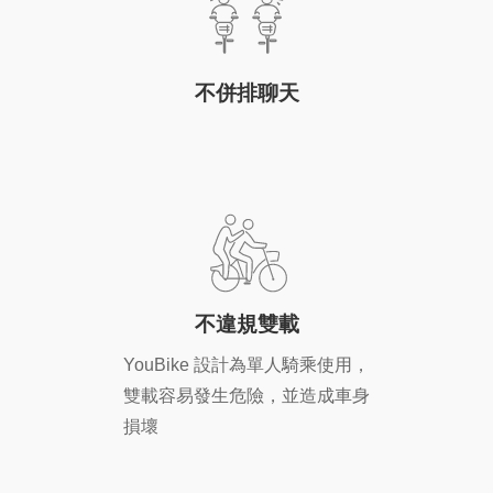
不併排聊天
不違規雙載
YouBike 設計為單人騎乘使用，
雙載容易發生危險，並造成車身
損壞