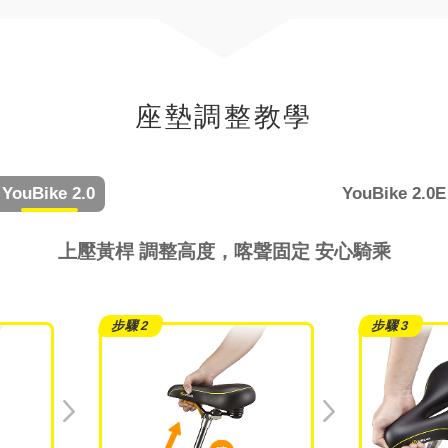
座墊調整教學
YouBike
2.0
YouBike
2.0E
上壓黃桿 調整高度，喀聲固定 安心騎乘