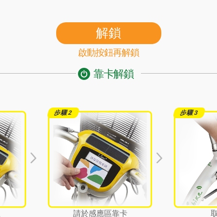
解鎖
啟動按鈕再解鎖
靠卡解鎖
鈕
請於感應區靠卡