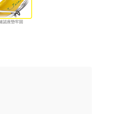
確認座墊牢固