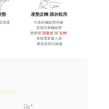
座墊
座墊反轉 請勿租用
宜高度
代表此輛故障待修 
 若發現車輛故障 
 將座墊
"調最低"
後
"反轉"
 並致電客服人員 
 將派員前往維修