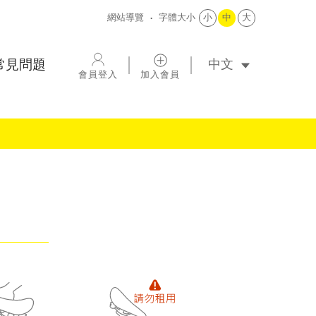
網站導覽
字體大小
小
中
大
選擇語系
常見問題
會員登入
加入會員