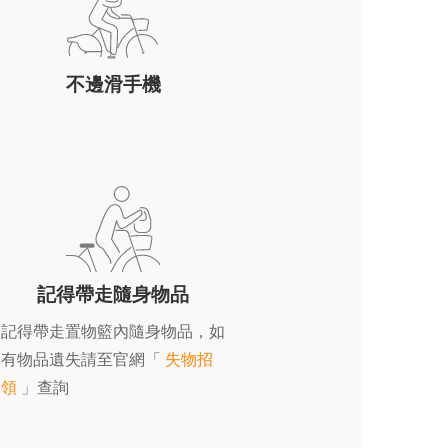
不邊滑手機
記得帶走隨身物品
記得帶走置物籃內隨身物品，如
有物品遺失請至官網「
失物招
領
」查詢