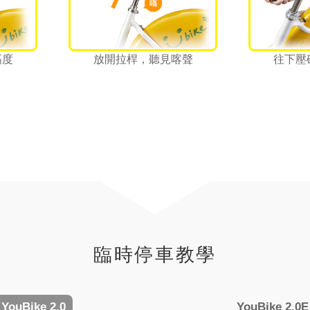
高度
放開拉桿，聽見喀聲
往下壓
臨時停車教學
YouBike
2.0
YouBike
2.0E