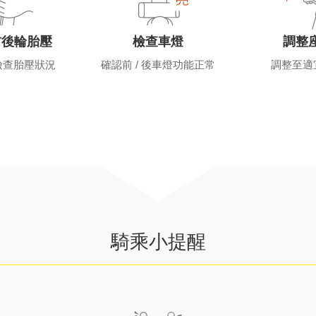
前後輪胎壓
檢查車燈
調整
檢查胎壓狀況
確認前 / 後車燈功能正常
調整至適
騎乘小提醒