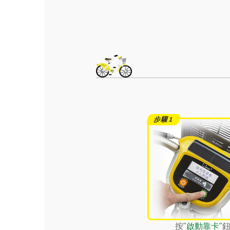
按
"啟動靠卡"