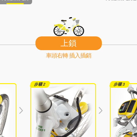
上鎖
車頭右轉 插入插銷