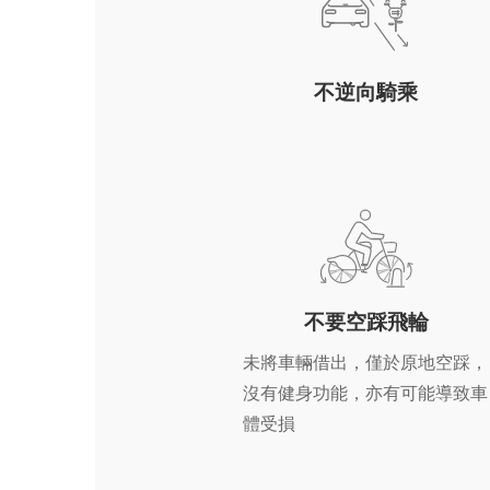
不逆向騎乘
不要空踩飛輪
未將車輛借出，僅於原地空踩，
沒有健身功能，亦有可能導致車
體受損