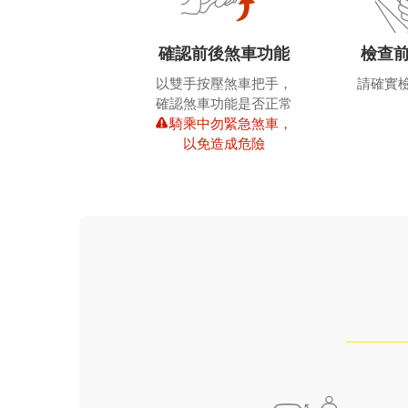
確認前後煞車功能
檢查
以雙手按壓煞車把手，
請確實
確認煞車功能是否正常
騎乘中勿緊急煞車，
以免造成危險