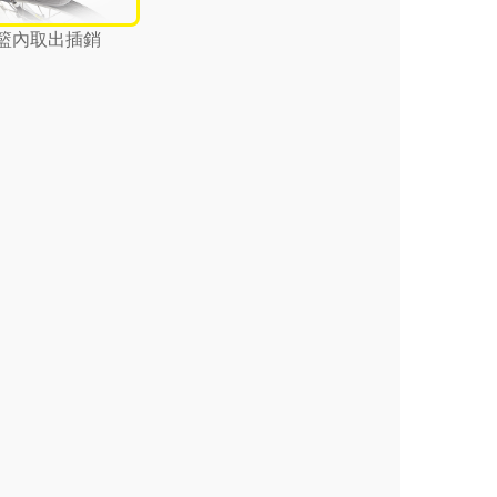
籃內取出插銷