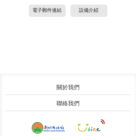
電子郵件連結
設備介紹
關於我們
認識YouBike
營運成果
聯絡我們
服務中心
廣告刊登
文件下載
加入我們
申請表單
聯絡客服