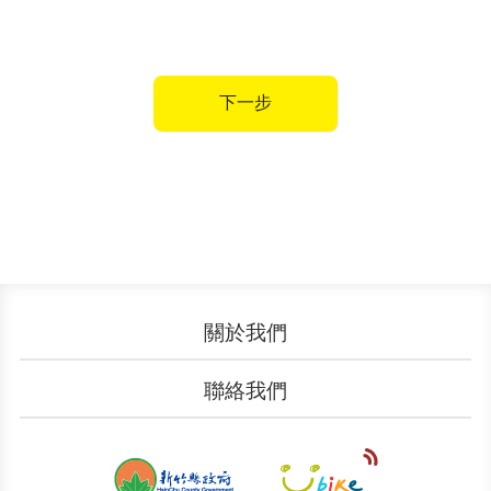
下一步
關於我們
認識YouBike
營運成果
聯絡我們
服務中心
廣告刊登
文件下載
加入我們