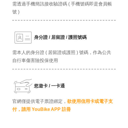
需透過手機簡訊接收驗證碼 ( 手機號碼即是會員帳
號 )
身分證 / 居留證 / 護照號碼
需本人的身分證 ( 居留證或護照 ) 號碼，作為公共
自行車傷害險投保使用
悠遊卡 / 一卡通
官網僅提供電子票證綁定，
欲使用信用卡或電子支
付，請用 YouBike APP 註冊