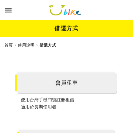
跳
到
主
要
內
借還方式
容
首頁
使用說明
借還方式
會員租車
使用台灣手機門號註冊租借
適用於長期使用者