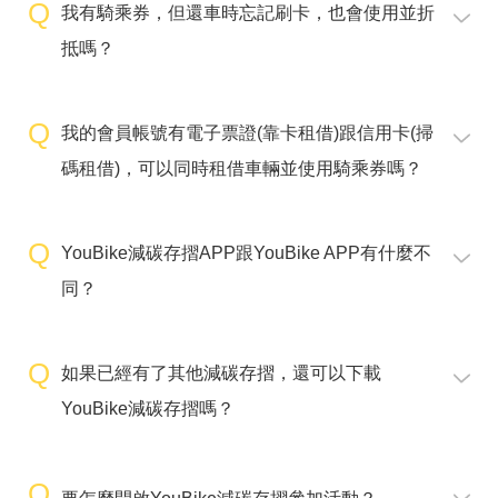
我有騎乘券，但還車時忘記刷卡，也會使用並折
抵嗎？
我的會員帳號有電子票證(靠卡租借)跟信用卡(掃
碼租借)，可以同時租借車輛並使用騎乘券嗎？
YouBike減碳存摺APP跟YouBike APP有什麼不
同？
如果已經有了其他減碳存摺，還可以下載
YouBike減碳存摺嗎？