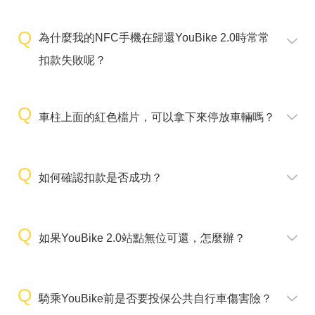
為什麼我的NFC手機在歸還YouBike 2.0時常常
扣款失敗呢？
車柱上面的紅色檔片，可以拿下來停放車輛嗎？
如何確認扣款是否成功？
如果YouBike 2.0站點無位可還，怎麼辦？
騎乘YouBike前是否要投保公共自行車傷害險？