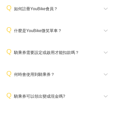
如何註冊YouBike會員？
什麼是YouBike微笑單車？
騎乘券需要設定或啟用才能扣款嗎？
何時會使用到騎乘券？
騎乘券可以領出變成現金嗎?