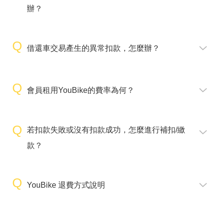
辦？
借還車交易產生的異常扣款，怎麼辦？
會員租用YouBike的費率為何？
若扣款失敗或沒有扣款成功，怎麼進行補扣/繳
款？
YouBike 退費方式說明