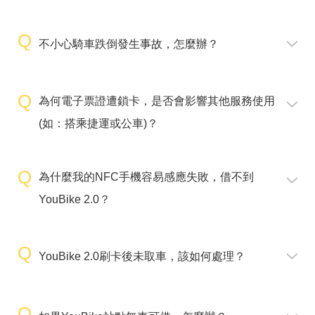
不小心騎車跌倒發生事故，怎麼辦？
為何電子票證遭鎖卡，是否會影響其他服務使用
(如：搭乘捷運或公車)？
為什麼我的NFC手機容易感應失敗，借不到
YouBike 2.0？
YouBike 2.0刷卡後未取車，該如何處理？