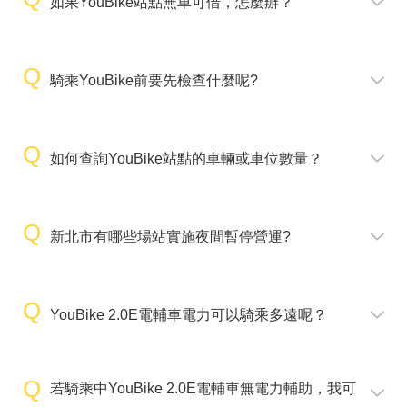
如果YouBike站點無車可借，怎麼辦？
騎乘YouBike前要先檢查什麼呢?
如何查詢YouBike站點的車輛或車位數量？
新北市有哪些場站實施夜間暫停營運?
YouBike 2.0E電輔車電力可以騎乘多遠呢？
若騎乘中YouBike 2.0E電輔車無電力輔助，我可