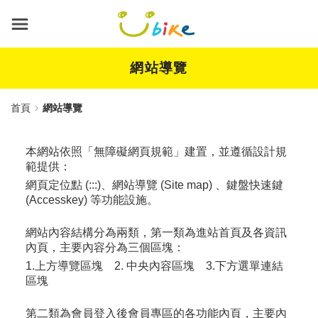
跳
到
主
要
內
網站導覽
容
首頁
網站導覽
本網站依照「無障礙網頁規範」建置，並遵循設計規
範提供：
網頁定位點 (:::)、網站導覽 (Site map) 、鍵盤快速鍵
(Accesskey) 等功能設施。
網站內容結構分為兩類，第一類為進站首頁及各資訊
內頁，主要內容分為三個區塊：
1.上方導覽區塊 2. 中央內容區塊 3.下方選單連結
區塊
第二類為會員登入後會員專區的各功能內頁，主要內