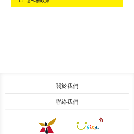
隱私權政策
關於我們
認識YouBike
營運成果
聯絡我們
服務中心
廣告刊登
文件下載
加入我們
申請表單
聯絡客服