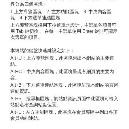
容分為四個區塊：
1.上方導覽區塊 2. 左方功能區塊 3. 中央內容區
塊 4.下方選單連結區塊
上方導覽區塊採用下拉選單之設計，主選單各項目可
用 Tab 鍵切換， 在每一主選單使用 Enter 鍵則可顯示
次選單的項目。
本網站的鍵盤快速鍵設定如下：
Alt+U：
上方導覽區塊，此區塊列出本網站的主要連
結。
Alt+C：
中央內容區塊，此區塊呈現各網頁的主要內
容。
Alt+B：
下方選單連結區塊，此區塊呈現本網站的頁尾
連結資訊。
Alt+S：
搜尋框區塊，於站點資訊頁面中此區塊可輸入
站點名稱查詢站點位置。
Alt+L：
左方功能區塊，此區塊在會員專區中列出各項
會員功能連結。