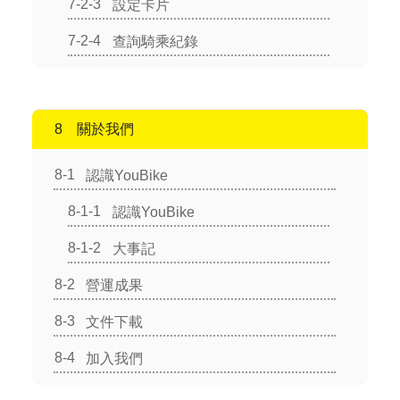
設定卡片
查詢騎乘紀錄
關於我們
認識YouBike
認識YouBike
大事記
營運成果
文件下載
加入我們