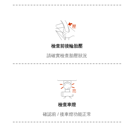
檢查前後輪胎壓
請確實檢查胎壓狀況
檢查車燈
確認前 / 後車燈功能正常