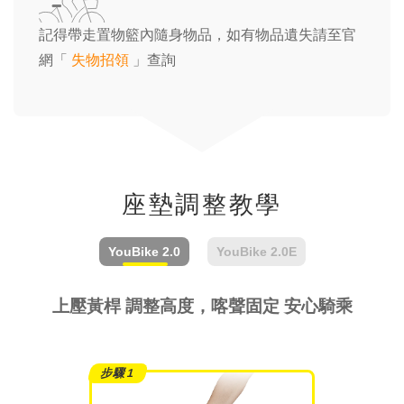
記得帶走置物籃內隨身物品，如有物品遺失請至官
網「
失物招領
」查詢
座墊調整教學
YouBike
2.0
YouBike
2.0E
上壓黃桿 調整高度，喀聲固定 安心騎乘