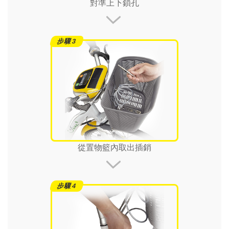
對準上下鎖孔
從置物籃內取出插銷