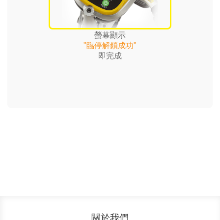
螢幕顯示
"臨停解鎖成功"
即完成
關於我們