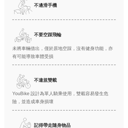
不邊滑手機
不要空踩飛輪
未將車輛借出，僅於原地空踩，沒有健身功能，亦
有可能導致車體受損
不違規雙載
YouBike 設計為單人騎乘使用，雙載容易發生危
險，並造成車身損壞
記得帶走隨身物品