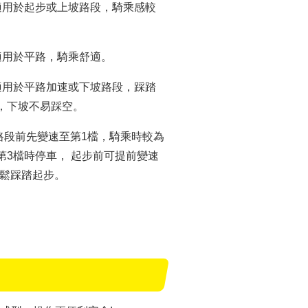
適用於起步或上坡路段，騎乘感較
適用於平路，騎乘舒適。
適用於平路加速或下坡路段，踩踏
，下坡不易踩空。
路段前先變速至第1檔，騎乘時較為
第3檔時停車， 起步前可提前變速
輕鬆踩踏起步。