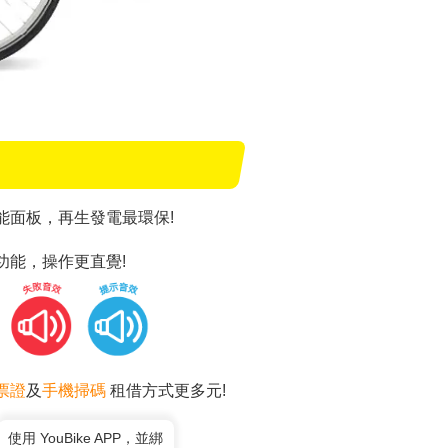
能面板，再生發電最環保!
功能，操作更直覺!
票證
及
手機掃碼
租借方式更多元!
使用 YouBike APP，並綁