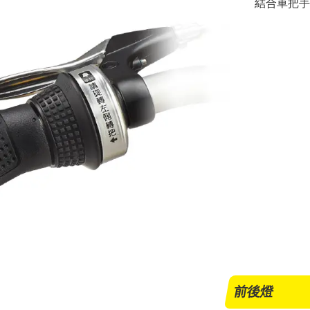
結合車把手
前後燈