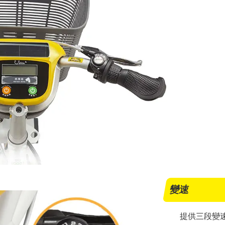
變速
提供三段變