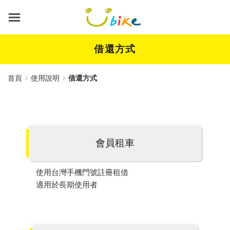
跳
到
主
要
內
借還方式
容
首頁
使用說明
借還方式
會員租車
使用台灣手機門號註冊租借
適用於長期使用者