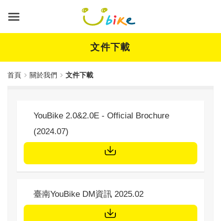
跳
到
主
要
內
文件下載
容
首頁
關於我們
文件下載
標題
YouBike 2.0&2.0E - Official Brochure
(2024.07)
文件下載
標題
臺南YouBike DM資訊 2025.02
文件下載