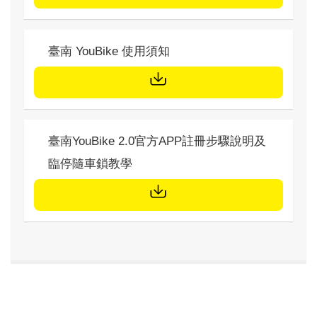
標題
臺南 YouBike 使用須知
文件下載
標題
臺南YouBike 2.0官方APP註冊步驟說明及
臨停隨車鎖教學
文件下載