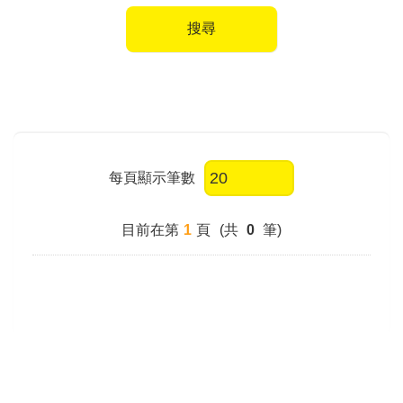
搜尋
每頁顯示筆數
目前在第
1
頁
(共
0
筆)