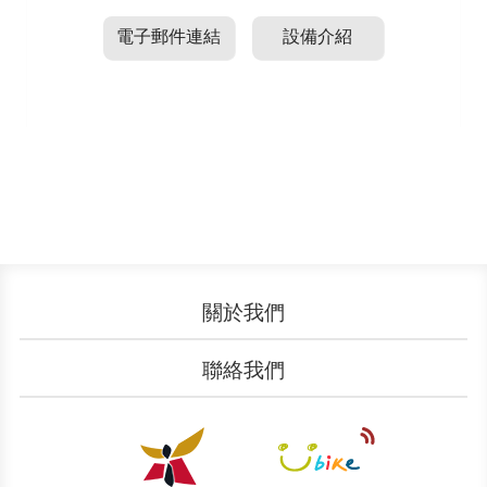
電子郵件連結
設備介紹
關於我們
認識YouBike
營運成果
聯絡我們
服務中心
廣告刊登
文件下載
加入我們
申請表單
聯絡客服