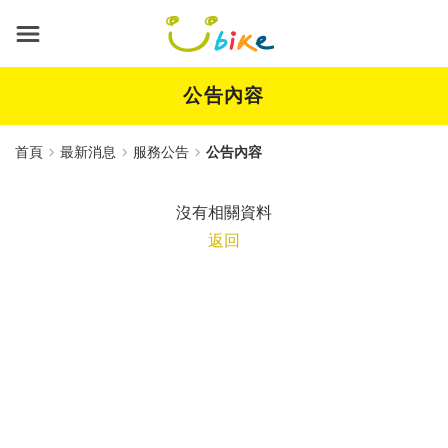
跳
到
主
要
內
公告內容
容
首頁
最新消息
服務公告
公告內容
沒有相關資料
返回