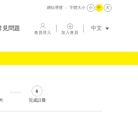
網站導覽
字體大小
小
中
大
選擇語系
常見問題
會員登入
加入會員
片
完成註冊