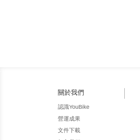
:::
關於我們
認識YouBike
營運成果
文件下載