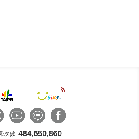
484,650,860
乘次數