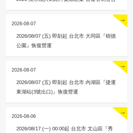
張貼日期
2026-08-07
標題
2026/08/07 (五) 即刻起 台北市 大同區『樹德
公園』恢復營運
張貼日期
2026-08-07
標題
2026/08/07 (五) 即刻起 台北市 內湖區『捷運
東湖站(3號出口)』恢復營運
張貼日期
2026-08-06
標題
2026/08/17 (一) 00:00起 台北市 文山區『秀