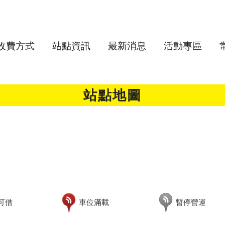
收費方式
站點資訊
最新消息
活動專區
站點地圖
可借
車位滿載
暫停營運