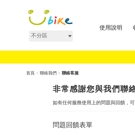
跳
:::
到
主
要
使用說明
內
不分區
容
:::
首頁
聯絡我們
聯絡客服
非常感謝您與我們聯
如有任何服務使用上的問題與回饋，可
問題回饋表單