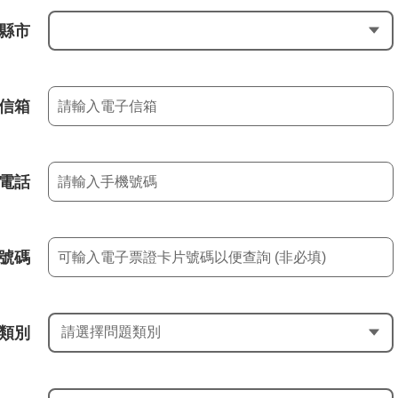
縣市
信箱
電話
號碼
類別