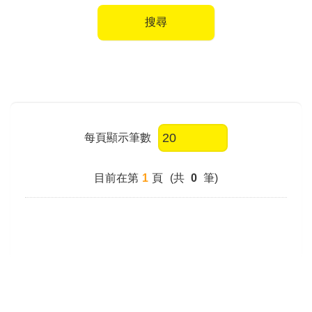
搜尋
每頁顯示筆數
目前在第
1
頁
(共
0
筆)