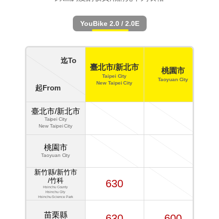
YouBike 2.0 / 2.0E
迄To
新
臺北市/新北市
桃園市
Taipei City
Taoyuan City
New Taipei City
起From
Hs
臺北市/新北市
Taipei City
New Taipei City
桃園市
Taoyuan City
新竹縣/新竹市
/竹科
630
Hsinchu County
Hsinchu City
Hsinchu Science Park
苗栗縣
630
600