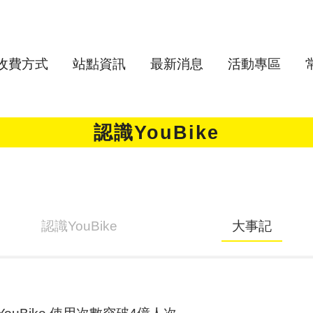
收費方式
站點資訊
最新消息
活動專區
認識YouBike
認識YouBike
大事記