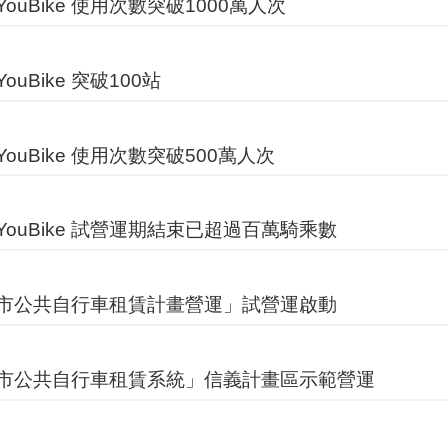
ouBike 使用次數突破1000萬人次
ouBike 突破100站
ouBike 使用次數突破500萬人次
YouBike 試營運期結束已超過百萬騎乘數
市公共自行車租賃計畫營運」試營運啟動
市公共自行車租賃系統」信義計畫區示範營運