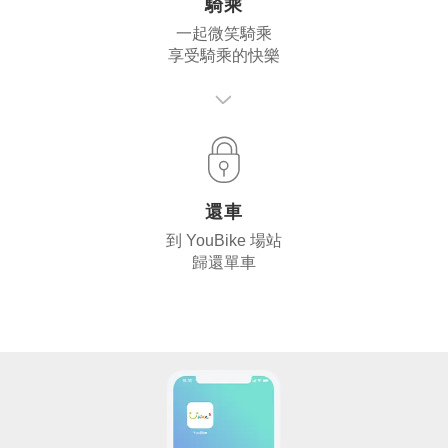
騎乘
一起微笑騎乘
享受騎乘的快樂
還車
到 YouBike 場站
歸還單車