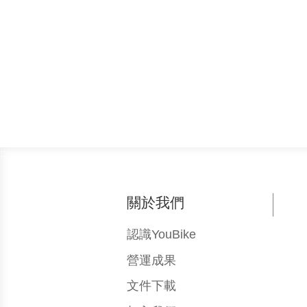
:::
關於我們
認識YouBike
營運成果
文件下載