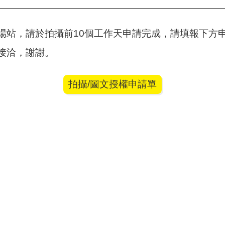
場站，請於拍攝前10個工作天申請完成，請填報下方
接洽，謝謝。
拍攝/圖文授權申請單