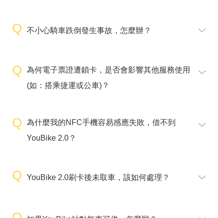
不小心騎車跌倒發生事故，怎麼辦？
為何電子票證遭鎖卡，是否會影響其他服務使用
(如：搭乘捷運或公車)？
為什麼我的NFC手機容易感應失敗，借不到
YouBike 2.0？
YouBike 2.0刷卡後未取車，該如何處理？