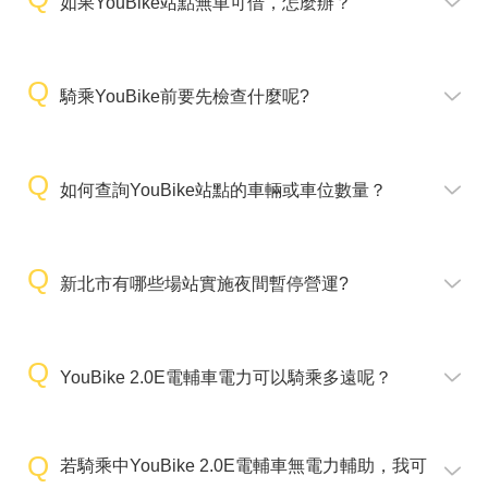
如果YouBike站點無車可借，怎麼辦？
騎乘YouBike前要先檢查什麼呢?
如何查詢YouBike站點的車輛或車位數量？
新北市有哪些場站實施夜間暫停營運?
YouBike 2.0E電輔車電力可以騎乘多遠呢？
若騎乘中YouBike 2.0E電輔車無電力輔助，我可