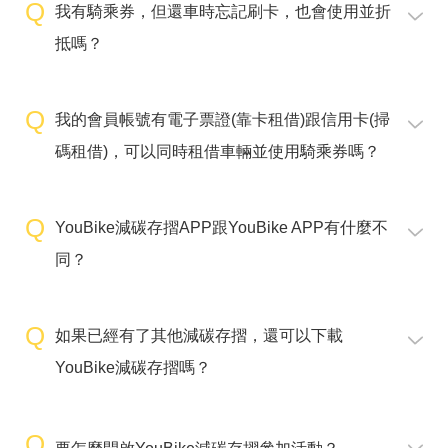
我有騎乘券，但還車時忘記刷卡，也會使用並折
抵嗎？
我的會員帳號有電子票證(靠卡租借)跟信用卡(掃
碼租借)，可以同時租借車輛並使用騎乘券嗎？
YouBike減碳存摺APP跟YouBike APP有什麼不
同？
如果已經有了其他減碳存摺，還可以下載
YouBike減碳存摺嗎？