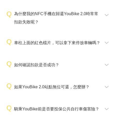
為什麼我的NFC手機在歸還YouBike 2.0時常常
扣款失敗呢？
車柱上面的紅色檔片，可以拿下來停放車輛嗎？
如何確認扣款是否成功？
如果YouBike 2.0站點無位可還，怎麼辦？
騎乘YouBike前是否要投保公共自行車傷害險？