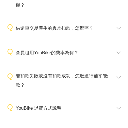
辦？
借還車交易產生的異常扣款，怎麼辦？
會員租用YouBike的費率為何？
若扣款失敗或沒有扣款成功，怎麼進行補扣/繳
款？
YouBike 退費方式說明