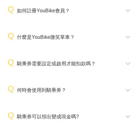
如何註冊YouBike會員？
什麼是YouBike微笑單車？
騎乘券需要設定或啟用才能扣款嗎？
何時會使用到騎乘券？
騎乘券可以領出變成現金嗎?